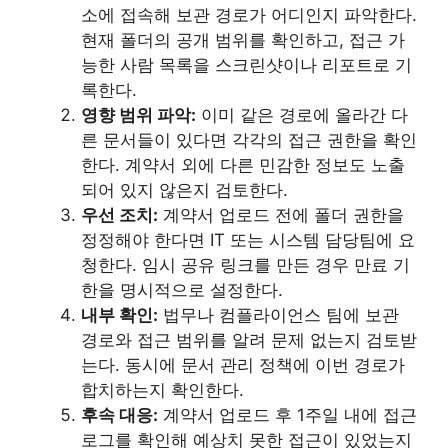
소에 접속해 보관 경로가 어디인지 파악한다.
현재 폴더의 공개 범위를 확인하고, 접근 가
능한 사람 목록을 스크린샷이나 리포트로 기
록한다.
영향 범위 파악:
이미 같은 경로에 올라간 다
른 문서들이 있다면 각각의 접근 권한을 확인
한다. 계약서 외에 다른 민감한 정보도 노출
되어 있지 않은지 검토한다.
우선 조치:
계약서 업로드 전에 폴더 권한을
정정해야 한다면 IT 또는 시스템 담당팀에 요
청한다. 임시 공유 링크를 만든 경우 만료 기
한을 명시적으로 설정한다.
내부 확인:
법무나 컴플라이언스 팀에 보관
경로와 접근 범위를 알려 문제 없는지 검토받
는다. 동시에 문서 관리 정책에 이번 경로가
합치하는지 확인한다.
후속 대응:
계약서 업로드 후 1주일 내에 접근
로그를 확인해 예상치 못한 접근이 있었는지