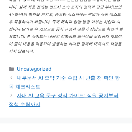
니다. 실제 적용 전에는 반드시 소속 조직의 정책과 담당 부서(보안
·IT·법무)의 확인을 거치고, 중요한 시스템에는 백업과 사전 테스트
후 적용하시기 바랍니다. 규제 해석과 합법·불법 여부는 사안과 시
점마다 달라질 수 있으므로 공식 규정과 전문가 상담으로 확인이 필
요합니다. 본 사이트는 내용의 정확성과 최신성을 보장하지 않으며,
이 글의 내용을 적용하여 발생하는 어떠한 결과에 대해서도 책임을
지지 않습니다.
카
Uncategorized
테
내부문서 AI 요약 기준 수립 시 반출 전 확인 항
고
목 체크리스트
리
사내 AI 교육 문구 정리 가이드: 직원 공지부터
정책 수립까지