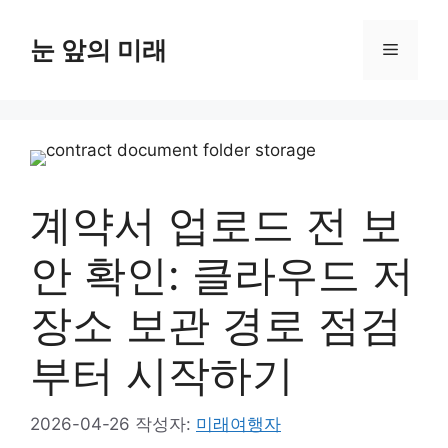
컨
텐
눈 앞의 미래
메
츠
로
뉴
건
너
뛰
기
계약서 업로드 전 보
안 확인: 클라우드 저
장소 보관 경로 점검
부터 시작하기
2026-04-26
작성자:
미래여행자