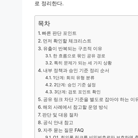
로 정리한다.
목차
빠른 판단 포인트
먼저 확인할 체크리스트
유출이 반복되는 구조적 이유
한 흐름으로 묶인 공유 경로
특히 문제가 되는 세 가지 상황
내부 정책과 승인 기준 정리 순서
1단계: 회의 유형 분류
2단계: 승인 기준 설정
3단계: 검토 포인트 확인
공유 링크 차단 기준을 별도로 잡아야 하는 이
해외 사례에서 참고할 운영 방식
판단 및 대응 절차
공식 안내 참고
자주 묻는 질문 FAQ
Q1. 회의록 링크를 비밀번호로만 보호하면 