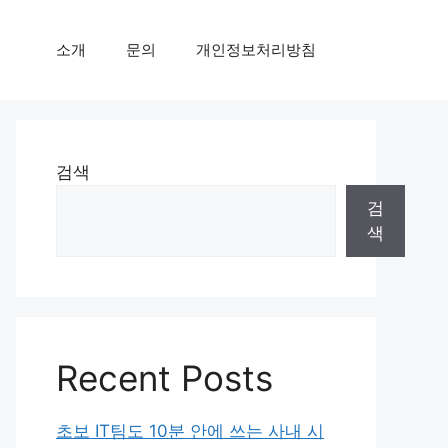
소개
문의
개인정보처리방침
검색
검
색
Recent Posts
초보 IT팀도 10분 안에 쓰는 사내 시