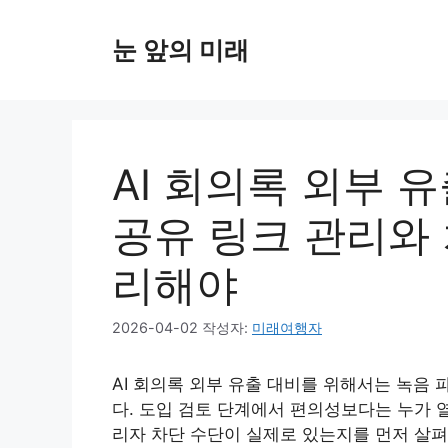
컨
텐
눈 앞의 미래
츠
로
건
너
뛰
AI 회의록 외부 유
기
공유 링크 관리와 
리해야
2026-04-02
작성자:
미래여행자
AI 회의록 외부 유출 대비를 위해서는 녹음 파
다. 도입 검토 단계에서 편의성보다는 누가 열
리자 차단 수단이 실제로 있는지를 먼저 살펴