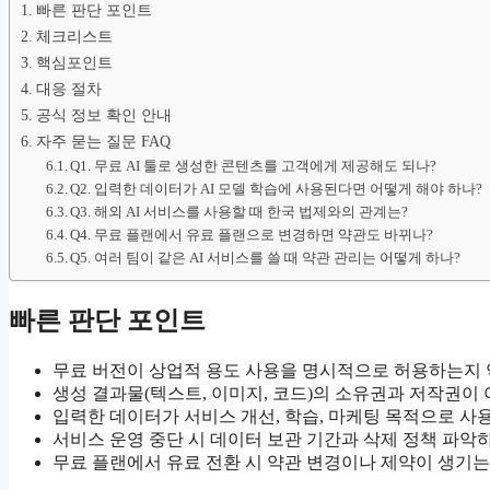
빠른 판단 포인트
체크리스트
핵심포인트
대응 절차
공식 정보 확인 안내
자주 묻는 질문 FAQ
Q1. 무료 AI 툴로 생성한 콘텐츠를 고객에게 제공해도 되나?
Q2. 입력한 데이터가 AI 모델 학습에 사용된다면 어떻게 해야 하나?
Q3. 해외 AI 서비스를 사용할 때 한국 법제와의 관계는?
Q4. 무료 플랜에서 유료 플랜으로 변경하면 약관도 바뀌나?
Q5. 여러 팀이 같은 AI 서비스를 쓸 때 약관 관리는 어떻게 하나?
빠른 판단 포인트
무료 버전이 상업적 용도 사용을 명시적으로 허용하는지
생성 결과물(텍스트, 이미지, 코드)의 소유권과 저작권이
입력한 데이터가 서비스 개선, 학습, 마케팅 목적으로 사
서비스 운영 중단 시 데이터 보관 기간과 삭제 정책 파악
무료 플랜에서 유료 전환 시 약관 변경이나 제약이 생기