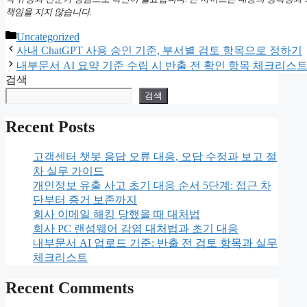
책임을 지지 않습니다.
카
Uncategorized
테
사내 ChatGPT 사용 승인 기준, 부서별 검토 항목으로 정하기
고
내부문서 AI 요약 기준 수립 시 반출 전 확인 항목 체크리스
리
검색
검색
Recent Posts
고객센터 챗봇 응답 오류 대응, 오답 수정과 보고 절
차 실무 가이드
개인정보 유출 사고 초기 대응 순서 5단계: 접근 차
단부터 증거 보존까지
회사 이메일 해킹 당했을 때 대처법
회사 PC 랜섬웨어 감염 대처법과 초기 대응
내부문서 AI 업로드 기준: 반출 전 검토 항목과 실무
체크리스트
Recent Comments