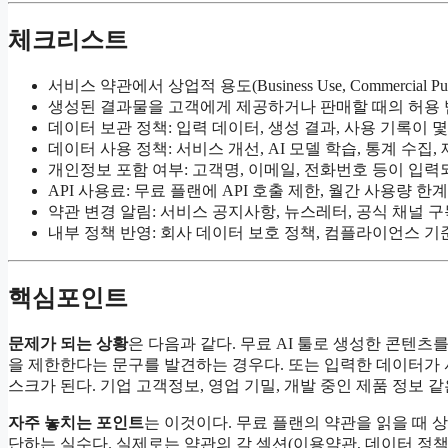
체크리스트
서비스 약관에서 상업적 용도(Business Use, Commercial Pu
생성된 결과물을 고객에게 제공하거나 판매할 때의 허용 
데이터 보관 정책: 입력 데이터, 생성 결과, 사용 기록이 
데이터 사용 정책: 서비스 개선, AI 모델 학습, 통계 수집,
개인정보 포함 여부: 고객명, 이메일, 전화번호 등이 입
API 사용료: 무료 플랜에 API 호출 제한, 월간 사용량 한
약관 변경 알림: 서비스 공지사항, 뉴스레터, 공식 채널 구
내부 정책 반영: 회사 데이터 보호 정책, 컴플라이언스 기
핵심포인트
문제가 되는 상황
은 다음과 같다. 무료 AI 툴로 생성한 콘텐
을 제한한다는 문구를 발견하는 경우다. 또는 입력한 데이터가 
스크가 된다. 기업 고객정보, 영업 기밀, 개발 중인 제품 정보
자주 놓치는 포인트
는 이것이다. 무료 플랜의 약관을 읽을 때
단하는 실수다. 실제로는 약관의 각 섹션(이용약관, 데이터 정책