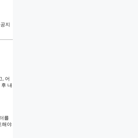
 공지
, 어
 후 내
이터를
토해야