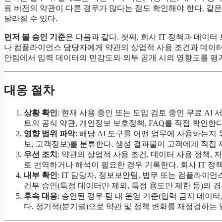
료 버전의 약관이 다른 경우가 많다는 점도 확인해야 한다. 같은
달라질 수 있다.
먼저 볼 승인 기준
은 다음과 같다. 첫째, 회사 IT 정책과 데이
나 컴플라이언스 담당자에게 약관의 상업적 사용 조건과 데이터
안팀에서 입력 데이터의 민감도와 외부 공개 시의 영향도를 평
대응 절차
상황 확인
: 현재 사용 중인 또는 도입 검토 중인 무료 AI
트의 공식 약관, 개인정보 보호정책, FAQ를 직접 확인한다
영향 범위 파악
: 해당 AI 도구를 어떤 업무에 사용하는지
보, 고객정보)를 분류한다. 생성 결과물이 고객에게 직접
우선 조치
: 약관의 상업적 사용 조건, 데이터 사용 정책,
로 번역하거나 해석이 필요한 경우 기록한다. 회사 IT 
내부 확인
: IT 담당자, 정보보안팀, 법무 또는 컴플라이
건부 승인(특정 데이터만 제외, 특정 용도만 제한 등)의 
후속 대응
: 승인된 경우 팀 내 운영 기준(입력 금지 데이터
다. 정기적(분기별)으로 약관 및 정책 변화를 재점검하는 