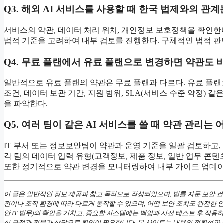
Q3. 해외 AI 서비스를 사용할 때 한국 법제와의 관계
서비스의 약관, 데이터 처리 위치, 개인정보 보호정책을 확인한
법적 기준을 고려하여 내부 검토를 진행한다. 구체적인 법적 판
Q4. 무료 플랜에서 유료 플랜으로 변경하면 약관도 
일반적으로 유료 플랜의 약관은 무료 플랜과 다르다. 유료 플랜으
조건, 데이터 보관 기간, 지원 범위, SLA(서비스 수준 약정) 
을 파악한다.
Q5. 여러 팀이 같은 AI 서비스를 쓸 때 약관 관리는 
IT 부서 또는 정보보안팀이 약관과 운영 기준을 일괄 검토하고,
각 팀의 데이터 입력 유형(고객정보, 제품 정보, 일반 업무 콘
또한 정기적으로 약관 변경을 모니터링하여 내부 가이드 업데이
이 글은 일반적인 정보 제공과 참고 목적으로 작성되었으며, 법률 자문·보안
전이나 조직 환경에 따라 다르게 동작할 수 있으며, 어떤 보안 조치도 완전한 
안·IT·법무)의 확인을 거치고, 중요한 시스템에는 백업과 사전 테스트 후 적
식 규정과 전문가 상담으로 확인이 필요합니다. 본 사이트는 내용의 정확성과