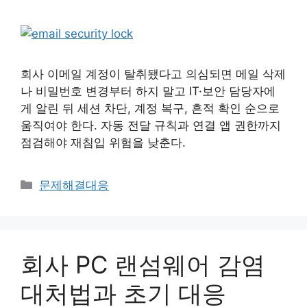
회사 이메일 계정이 탈취됐다고 의심되면 메일 삭제
나 비밀번호 변경부터 하지 말고 IT·보안 담당자에
게 알린 뒤 세션 차단, 계정 복구, 흔적 확인 순으로
움직여야 한다. 자동 전달 규칙과 연결 앱 권한까지
점검해야 재침입 위험을 낮춘다.
카
문제해결대응
테
고
리
회사 PC 랜섬웨어 감염
대처법과 초기 대응