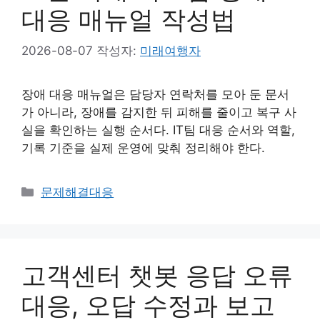
대응 매뉴얼 작성법
2026-08-07
작성자:
미래여행자
장애 대응 매뉴얼은 담당자 연락처를 모아 둔 문서
가 아니라, 장애를 감지한 뒤 피해를 줄이고 복구 사
실을 확인하는 실행 순서다. IT팀 대응 순서와 역할,
기록 기준을 실제 운영에 맞춰 정리해야 한다.
카
문제해결대응
테
고
리
고객센터 챗봇 응답 오류
대응, 오답 수정과 보고