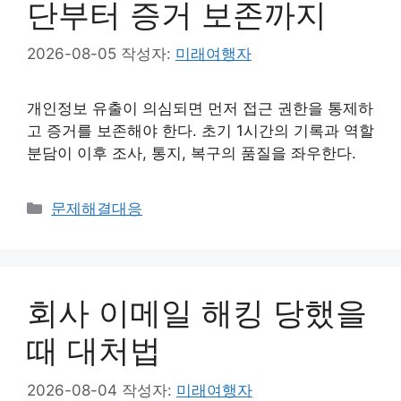
단부터 증거 보존까지
2026-08-05
작성자:
미래여행자
개인정보 유출이 의심되면 먼저 접근 권한을 통제하
고 증거를 보존해야 한다. 초기 1시간의 기록과 역할
분담이 이후 조사, 통지, 복구의 품질을 좌우한다.
카
문제해결대응
테
고
리
회사 이메일 해킹 당했을
때 대처법
2026-08-04
작성자:
미래여행자