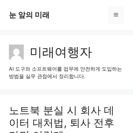
컨
텐
눈 앞의 미래
메
츠
로
뉴
건
너
미래여행자
뛰
기
AI 도구와 소프트웨어를 업무에 안전하게 도입하는
방법을 실무 관점에서 정리합니다.
노트북 분실 시 회사 데
이터 대처법, 퇴사 전후