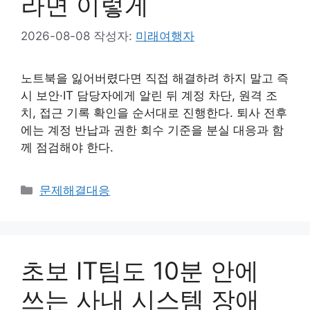
라면 이렇게
2026-08-08
작성자:
미래여행자
노트북을 잃어버렸다면 직접 해결하려 하지 말고 즉
시 보안·IT 담당자에게 알린 뒤 계정 차단, 원격 조
치, 접근 기록 확인을 순서대로 진행한다. 퇴사 전후
에는 계정 반납과 권한 회수 기준을 분실 대응과 함
께 점검해야 한다.
카
문제해결대응
테
고
리
초보 IT팀도 10분 안에
쓰는 사내 시스템 장애