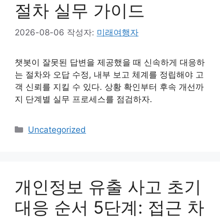
절차 실무 가이드
2026-08-06
작성자:
미래여행자
챗봇이 잘못된 답변을 제공했을 때 신속하게 대응하
는 절차와 오답 수정, 내부 보고 체계를 정립해야 고
객 신뢰를 지킬 수 있다. 상황 확인부터 후속 개선까
지 단계별 실무 프로세스를 점검하자.
카
Uncategorized
테
고
리
개인정보 유출 사고 초기
대응 순서 5단계: 접근 차