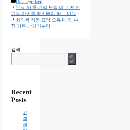
카
Uncategorized
테
무료 AI 툴 기업 도입 비교, 보안
고
기능 차이를 확인해야 하는 이유
리
회의록 자동 요약 오류 대응, 수
정 기록 남기기부터
검색
검
색
Recent
Posts
고
객
센