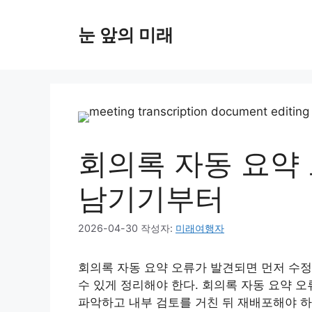
컨
텐
눈 앞의 미래
츠
로
건
너
뛰
기
회의록 자동 요약 
남기기부터
2026-04-30
작성자:
미래여행자
회의록 자동 요약 오류가 발견되면 먼저 수정
수 있게 정리해야 한다. 회의록 자동 요약 
파악하고 내부 검토를 거친 뒤 재배포해야 하