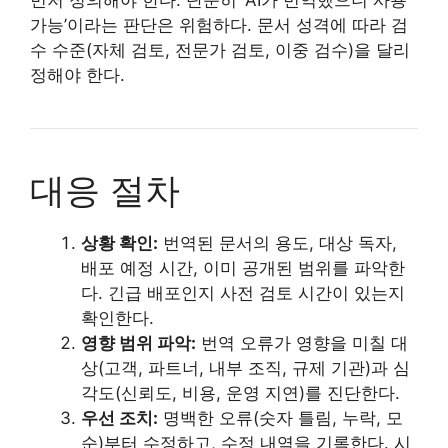
가능’이라는 판단은 위험하다. 문서 성격에 따라 검
수 수준(자체 검토, 전문가 검토, 이중 검수)을 달리
정해야 한다.
대응 절차
상황 확인:
번역된 문서의 용도, 대상 독자,
배포 예정 시간, 이미 공개된 범위를 파악한
다. 긴급 배포인지 사전 검토 시간이 있는지
확인한다.
영향 범위 파악:
번역 오류가 영향을 미칠 대
상(고객, 파트너, 내부 조직, 규제 기관)과 심
각도(신뢰도, 비용, 운영 지연)를 진단한다.
우선 조치:
명백한 오류(숫자 틀림, 누락, 모
순)부터 수정하고, 수정 내역을 기록한다. 시