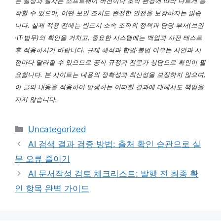
는 설정과 절차는 소프트웨어 버전이나 조직 환경에 따라 다르게 동
작할 수 있으며, 어떤 보안 조치도 완전한 안전을 보장하지는 않습
니다. 실제 적용 전에는 반드시 소속 조직의 정책과 담당 부서(보안
·IT·법무)의 확인을 거치고, 중요한 시스템에는 백업과 사전 테스트
후 적용하시기 바랍니다. 규제 해석과 합법·불법 여부는 사안과 시
점마다 달라질 수 있으므로 공식 규정과 전문가 상담으로 확인이 필
요합니다. 본 사이트는 내용의 정확성과 최신성을 보장하지 않으며,
이 글의 내용을 적용하여 발생하는 어떠한 결과에 대해서도 책임을
지지 않습니다.
카
Uncategorized
테
AI 검색 결과 검증 방법: 출처 확인 습관으로 실
고
무 오류 줄이기
리
AI 문서작성 검토 체크리스트: 발행 전 최종 확
인 항목 완벽 가이드