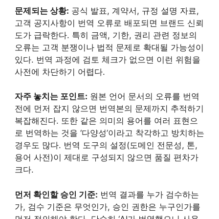
문제되는 상황:
공식 발표, 계약서, 규정 설명 자료,
고객 공지사항이 번역 오류로 배포되면 브랜드 신뢰
도가 급락한다. 특히 금액, 기한, 권리 관련 정보의
오류는 고객 분쟁이나 법적 문제로 확대될 가능성이
있다. 번역 과정에 검토 체크가 없으면 이런 위험을
사전에 차단하기 어렵다.
자주 놓치는 포인트:
원본 언어 문서의 오류를 번역
전에 먼저 잡지 않으면 번역본의 문제까지 추적하기
복잡해진다. 또한 같은 의미의 용어를 여러 표현으
로 번역하는 것을 ‘다양성’이라고 착각하고 방치하는
경우도 많다. 번역 도구의 설정(도메인 전문성, 톤,
용어 사전)이 제대로 구성되지 않으면 품질 편차가
크다.
먼저 확인할 승인 기준:
번역 결과를 누가 검수하는
가, 검수 기준은 무엇인가, 승인 권한은 누구인가를
먼저 정의해야 한다. 단순히 ‘AI가 번역했으니 사용