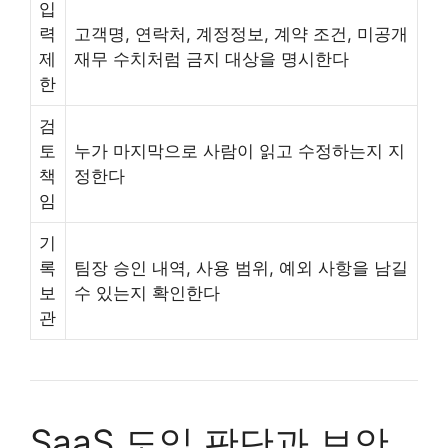
입
력
고객명, 연락처, 계정정보, 계약 조건, 미공개
제
재무 수치처럼 금지 대상을 명시한다
한
검
토
누가 마지막으로 사람이 읽고 수정하는지 지
책
정한다
임
기
록
팀장 승인 내역, 사용 범위, 예외 사항을 남길
보
수 있는지 확인한다
관
SaaS 도입 판단과 보안