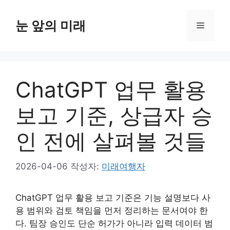
컨
텐
눈 앞의 미래
메
츠
로
뉴
건
너
ChatGPT 업무 활용
뛰
기
보고 기준, 상급자 승
인 전에 살펴볼 것들
2026-04-06
작성자:
미래여행자
ChatGPT 업무 활용 보고 기준은 기능 설명보다 사
용 범위와 검토 책임을 먼저 정리하는 문서여야 한
다. 팀장 승인도 단순 허가가 아니라 입력 데이터 범