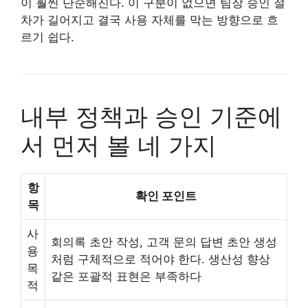
이 훨씬 단순해진다. 이 구분이 없으면 팀장 승인 절
차가 길어지고 결국 사용 자체를 막는 방향으로 흐
르기 쉽다.
내부 정책과 승인 기준에
서 먼저 볼 네 가지
항
확인 포인트
목
사
회의록 초안 작성, 고객 문의 답변 초안 생성
용
처럼 구체적으로 적어야 한다. 생산성 향상
목
같은 포괄적 표현은 부족하다
적