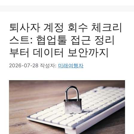
고
리
퇴사자 계정 회수 체크리
스트: 협업툴 접근 정리
부터 데이터 보안까지
2026-07-28
작성자:
미래여행자