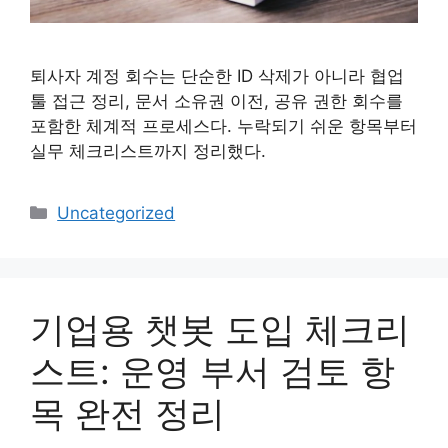
퇴사자 계정 회수는 단순한 ID 삭제가 아니라 협업
툴 접근 정리, 문서 소유권 이전, 공유 권한 회수를
포함한 체계적 프로세스다. 누락되기 쉬운 항목부터
실무 체크리스트까지 정리했다.
카
Uncategorized
테
고
리
기업용 챗봇 도입 체크리
스트: 운영 부서 검토 항
목 완전 정리