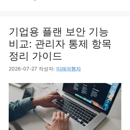
테
고
리
기업용 플랜 보안 기능
비교: 관리자 통제 항목
정리 가이드
2026-07-27
작성자:
미래여행자