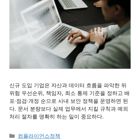
신규 도입 기업은 자산과 데이터 흐름을 파악한 뒤
위험 우선순위, 책임자, 최소 통제 기준을 정하고 배
포·점검·개정 순으로 사내 보안 정책을 운영하면 된
다. 문서 분량보다 실제 업무에서 지킬 규칙과 예외
처리 절차를 명확히 하는 일이 중요하다.
카
컴플라이언스정책