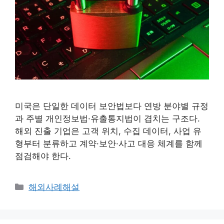
미국은 단일한 데이터 보안법보다 연방 분야별 규정
과 주별 개인정보법·유출통지법이 겹치는 구조다.
해외 진출 기업은 고객 위치, 수집 데이터, 사업 유
형부터 분류하고 계약·보안·사고 대응 체계를 함께
점검해야 한다.
카
해외사례해설
테
고
리