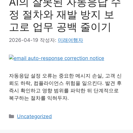
AI의 잘못된 자동응답 수
정 절차와 재발 방지 보
고로 업무 공백 줄이기
2026-04-19
작성자:
미래여행자
자동응답 설정 오류는 중요한 메시지 손실, 고객 신
뢰도 하락, 컴플라이언스 위험을 일으킨다. 발견 후
즉시 확인하고 영향 범위를 파악한 뒤 단계적으로
복구하는 절차를 익혀두자.
카
Uncategorized
테
고