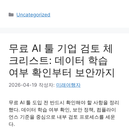
카
Uncategorized
테
고
리
무료 AI 툴 기업 검토 체
크리스트: 데이터 학습
여부 확인부터 보안까지
2026-04-19
작성자:
미래여행자
무료 AI 툴 도입 전 반드시 확인해야 할 사항을 정리
했다. 데이터 학습 여부 확인, 보안 정책, 컴플라이
언스 기준을 중심으로 내부 검토 프로세스를 세운
다.