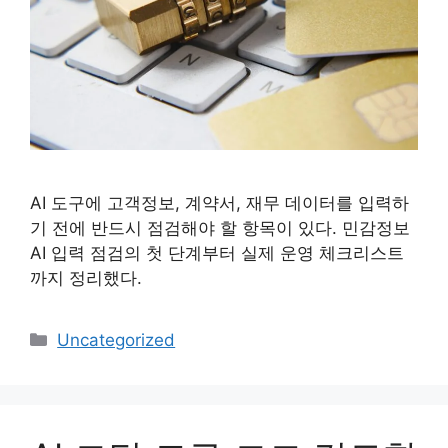
AI 도구에 고객정보, 계약서, 재무 데이터를 입력하
기 전에 반드시 점검해야 할 항목이 있다. 민감정보
AI 입력 점검의 첫 단계부터 실제 운영 체크리스트
까지 정리했다.
카
Uncategorized
테
고
리