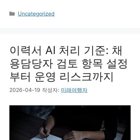
카
Uncategorized
테
고
리
이력서 AI 처리 기준: 채
용담당자 검토 항목 설정
부터 운영 리스크까지
2026-04-19
작성자:
미래여행자