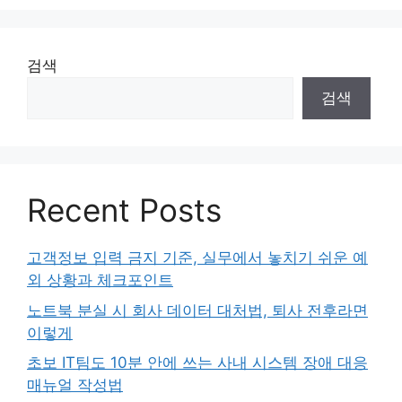
지
지
지
지
지
검색
검색
Recent Posts
고객정보 입력 금지 기준, 실무에서 놓치기 쉬운 예
외 상황과 체크포인트
노트북 분실 시 회사 데이터 대처법, 퇴사 전후라면
이렇게
초보 IT팀도 10분 안에 쓰는 사내 시스템 장애 대응
매뉴얼 작성법