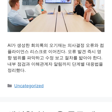
AI가 생성한 회의록의 오기재는 의사결정 오류와 컴
플라이언스 리스크로 이어진다. 오류 발견 즉시 영
향 범위를 파악하고 수정 보고 절차를 밟아야 한다.
내부 점검과 이해관계자 알림까지 단계별 대응법을
정리했다.
카
Uncategorized
테
고
리